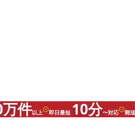
0万件
10分
以上
即日最短
〜対応
郵送