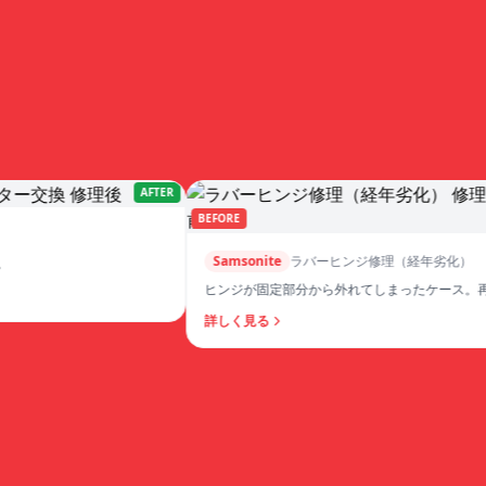
AFTER
BEFORE
Samsonite
ラバーヒンジ修理（経年劣化）
ヒンジが固定部分から外れてしまったケース。再固
詳しく見る