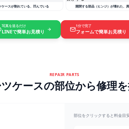
ツケースが割れている、凹んでいる
開閉する部品（ヒンジ）が壊れた、
写真を送るだけ
1分で完了
LINEで簡単お見積り
フォームで簡単お見積り
REPAIR PARTS
ーツケースの部位から修理を
部位をクリックすると料金目