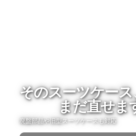
そのスーツケース
まだ直せま
廃盤部品や旧型スーツケースも対応