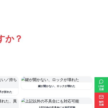
すか？
鍵が開かない、ロックが壊れた
LINE
見積
手が折れた
無料
見積
上記以外の不具合にも対応可能