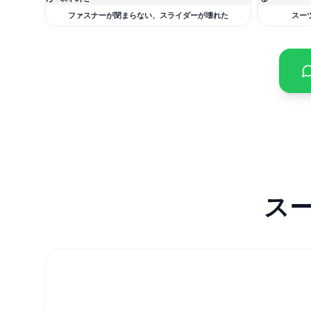
ファスナーが閉まらない、スライダーが壊れた
スー
ス