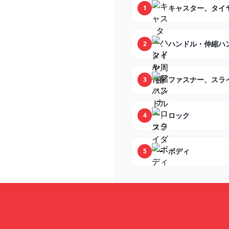
キャスター、タイ
1
ハンドル・伸縮ハ
2
ファスナー、スラ
3
ロック
4
ボディ
5