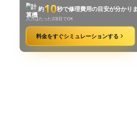
10
約
秒で修理費用の目安が分かり
入力はたった2項目でOK
料金をすぐシミュレーションする