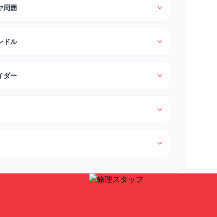
ヤ周囲
ンドル
イダー