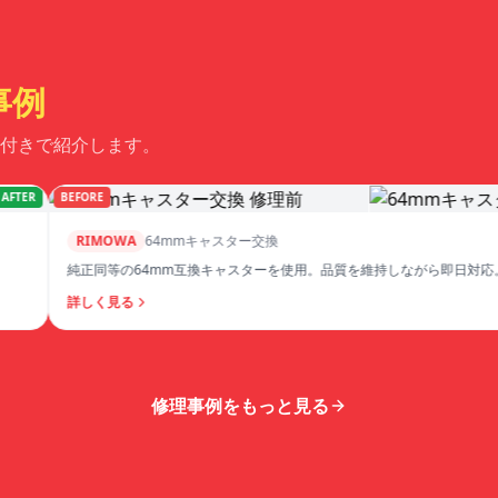
事例
付きで紹介します。
ER
BEFORE
RIMOWA
64mmキャスター交換
純正同等の64mm互換キャスターを使用。品質を維持しながら即日対応。
詳しく見る
修理事例をもっと見る