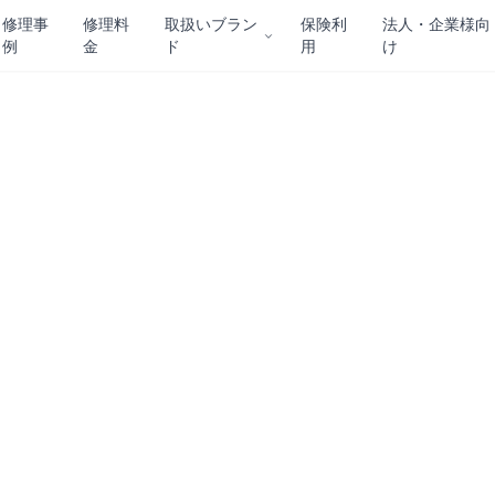
修理事
修理料
取扱いブラン
保険利
法人・企業様向
例
金
ド
用
け